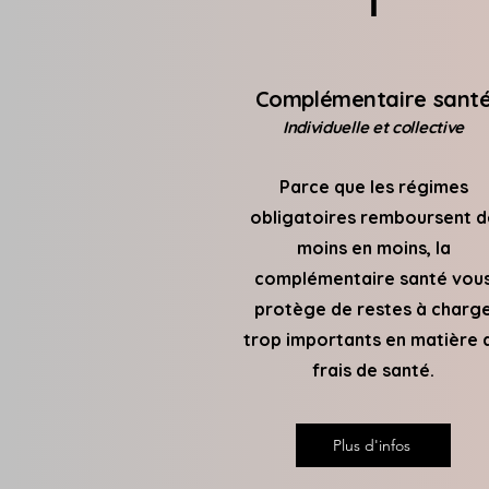
1
Complémentaire sant
Individuelle et collective
Parce que les régimes
obligatoires remboursent d
moins en moins, la
complémentaire santé vou
protège de restes à charg
trop importants en matière 
frais de santé.
Plus d'infos