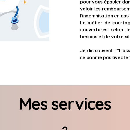
pour vous épauler dan
valoir les remboursem
l'indemnisation en cas 
Le métier de courta
couvertures selon le
besoins et de votre si
Je dis souvent : "L'as
se bonifie pas avec le
Mes services