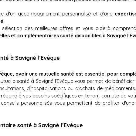
ance d'un accompagnement personnalisé et d'une 
expertis
é. 
élection des meilleures offres et vous aide à comprendre
lles et complémentaires santé disponibles à Savigné l’Ev
anté à Savigné l’Evêque
Evêque, avoir une mutuelle santé est essentiel pour comp
utuelle santé à Savigné l’Evêque vous permet de bénéficier 
consultations, d'hospitalisations ou d'achats de médicament
ui répond à vos besoins spécifiques en tenant compte de votr
 conseils personnalisés vous permettent de profiter d'une
taire santé à Savigné l’Evêque