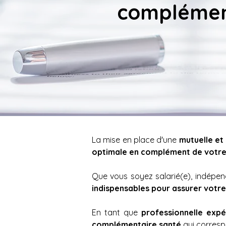
complément
La mise en place d'une 
mutuelle et
optimale en complément de votre 
indispensables pour assurer votre 
En tant que 
professionnelle exp
complémentaire santé
 qui corresp