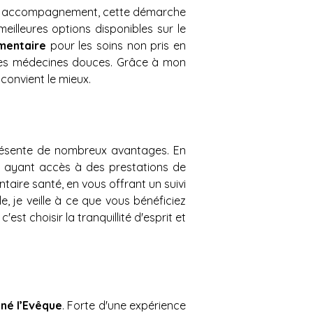
n accompagnement, cette démarche 
illeures options disponibles sur le 
mentaire 
pour les soins non pris en 
 les médecines douces. Grâce à mon 
convient le mieux.
ésente de nombreux avantages. En 
n ayant accès à des prestations de 
ire santé, en vous offrant un suivi 
 je veille à ce que vous bénéficiez 
t choisir la tranquillité d'esprit et 
gné l’Evêque
. Forte d'une expérience 