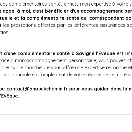
es complémentaires santé, je mets mon expertise à votre serv
e appel à moi, c'est bénéficier d'un accompagnement perso
mutuelle et la complémentaire santé qui correspondent pa
les prestations offertes par les différentes assurances san
tion.
et d'une complémentaire santé à Savigné l’Evêque
 est un
Grâce à mon accompagnement personnalisé, vous pouvez chois
bles sur le marché. Je vous offre une expertise reconnue e
ction optimale en complément de votre régime de sécurité soc
ou
contact@anouckchemin.fr
pour vous guider dans la m
’Evêque.