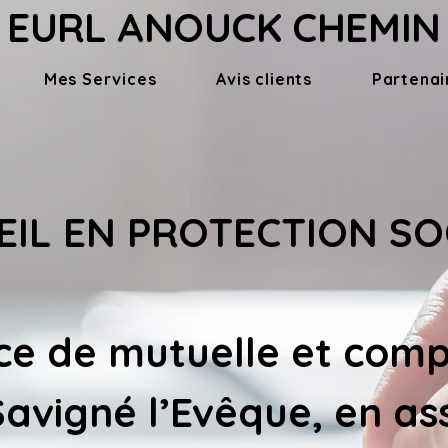
EURL ANOUCK CHEMIN
Mes Services
Avis clients
Partenai
IL EN PROTECTION SO
ce de 
mutuelle et comp
Savigné l’Evêque
, en a