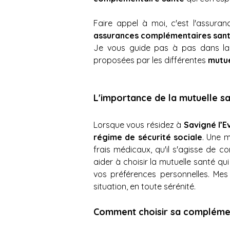
Faire appel à moi, c'est l'assur
assurances complémentaires sant
Je vous guide pas à pas dans la s
proposées par les différentes 
mutue
L'importance de la mutuelle s
Lorsque vous résidez à
 Savigné l’
régime de sécurité sociale
. Une m
frais médicaux, qu'il s'agisse de 
aider à choisir la mutuelle santé q
vos préférences personnelles. Mes
situation, en toute sérénité.
Comment choisir sa complémen