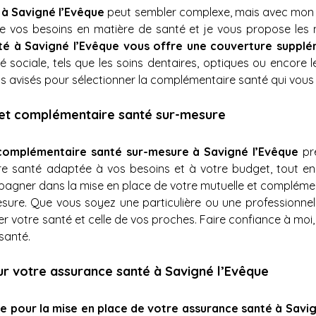
à Savigné l’Evêque
 peut sembler complexe, mais avec mo
se vos besoins en matière de santé et je vous propose les me
é à Savigné l’Evêque vous offre une couverture supplé
é sociale, tels que les soins dentaires, optiques ou encore
ls avisés pour sélectionner la complémentaire santé qui vous 
 et complémentaire santé sur-mesure
complémentaire santé sur-mesure à Savigné l’Evêque
 pr
ure santé adaptée à vos besoins et à votre budget, tout e
gner dans la mise en place de votre mutuelle et complémenta
sure. Que vous soyez une particulière ou une professionnelle,
votre santé et celle de vos proches. Faire confiance à moi, c'es
santé.
ur votre assurance santé à Savigné l’Evêque
iée pour la mise en place de votre assurance santé à Savi