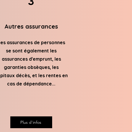
3
Autres assurances
es assurances de personnes
se sont également les
assurances d'emprunt, les
garanties obsèques, les
pitaux décès, et les rentes en
cas de dépendance...
Plus d'infos