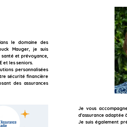
dans le domaine des
ouck Mauger, je suis
e santé et prévoyance,
 et les seniors.
utions personnalisées
re sécurité financière
osant des assurances
Je vous accompagne 
d'assurance adaptée à
Je suis également pré