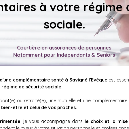
aires à votre régime d
sociale.
Courtière en assurances de personnes
Notamment pour Indépendants & Seniors
 d'une complémentaire santé à 
Savigné l’Evêque
 est essen
régime de sécurité sociale.
bien-être et celui de vos proches. 
érimentée
, je vous accompagne dans 
le choix et la mise
ondent le mieux à votre situation personnelle et professionnel