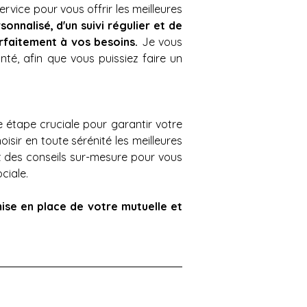
ice pour vous offrir les meilleures 
nnalisé, d'un suivi régulier et de 
rfaitement à vos besoins. 
Je vous 
té, afin que vous puissiez faire un 
e étape cruciale pour garantir votre 
ir en toute sérénité les meilleures 
t des conseils sur-mesure pour vous 
iale. 
ise en place de votre mutuelle et 