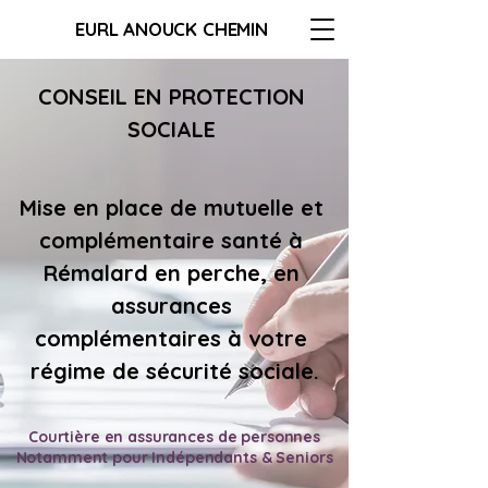
EURL ANOUCK CHEMIN
CONSEIL EN PROTECTION 
SOCIALE 
Mise en place de 
mutuelle et 
complémentaire santé à 
Rémalard en perche
, en 
assurances 
complémentaires à votre 
régime de sécurité sociale.
Courtière en assurances de personnes
Notamment pour Indépendants & Seniors