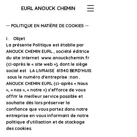
EURL ANOUCK CHEMIN
-- POLITIQUE EN MATIÈRE DE COOKIES --
I. Objet
La présente Politique est établie par
ANOUCK CHEMIN EURL , société éditrice
du site internet
www.anouckchemin.fr
(ci-après le « site web »), dont le siège
social est LA LIVRAISE 61340 BERD'HUIS
sous le numéro d’entreprise :non .
ANOUCK CHEMIN EURL (ci-après « Nous
», « nos », « notre ») s’efforce de vous
offrir le meilleur service possible et
souhaite dès lors préserver la
confiance que vous portez dans notre
entreprise en vous informant de notre
politique d’utilisation et de stockage
des cookies.