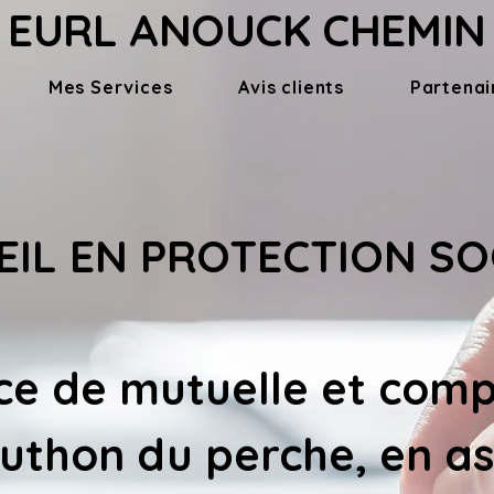
EURL ANOUCK CHEMIN
Mes Services
Avis clients
Partenai
IL EN PROTECTION SO
ce de 
mutuelle et comp
Authon du perche
, en a