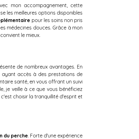
avec mon accompagnement, cette 
e les meilleures options disponibles 
pplémentaire 
pour les soins non pris 
e les médecines douces. Grâce à mon 
convient le mieux.
résente de nombreux avantages. En 
n ayant accès à des prestations de 
ire santé, en vous offrant un suivi 
 je veille à ce que vous bénéficiez 
t choisir la tranquillité d'esprit et 
on du perche
. Forte d'une expérience 