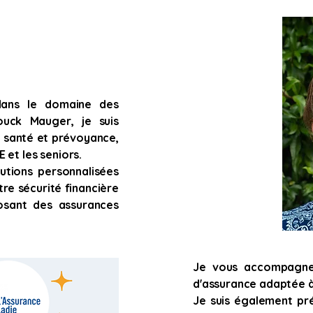
dans le domaine des
ouck Mauger, je suis
e santé et prévoyance,
 et les seniors.
utions personnalisées
re sécurité financière
osant des assurances
Je vous accompagne 
d'assurance adaptée à
Je suis également pré