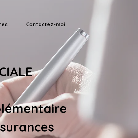
res
Contactez-moi
CIALE 
lémentaire 
ssurances 