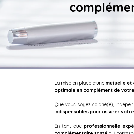
complément
La mise en place d'une 
mutuelle et
optimale en complément de votre 
indispensables pour assurer votre 
En tant que 
professionnelle exp
complémentaire santé
 qui corresp