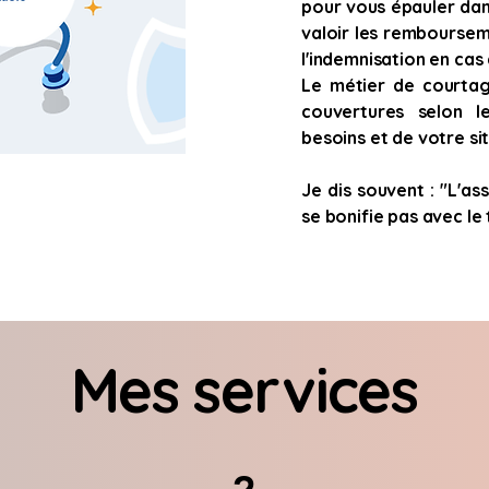
pour vous épauler dan
valoir les remboursem
l'indemnisation en cas 
Le métier de courta
couvertures selon le
besoins et de votre si
Je dis souvent : "L'as
se bonifie pas avec le
Mes services