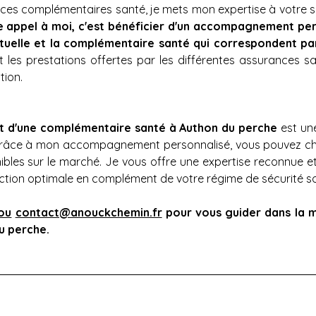
es complémentaires santé, je mets mon expertise à votre serv
e appel à moi, c'est bénéficier d'un accompagnement perso
mutuelle et la complémentaire santé qui correspondent pa
les prestations offertes par les différentes assurances san
tion.
et d'une complémentaire santé à Authon du perche
 est un
Grâce à mon accompagnement personnalisé, vous pouvez chois
bles sur le marché. Je vous offre une expertise reconnue e
ction optimale en complément de votre régime de sécurité soc
ou
contact@anouckchemin.fr
pour vous guider dans la m
u perche.