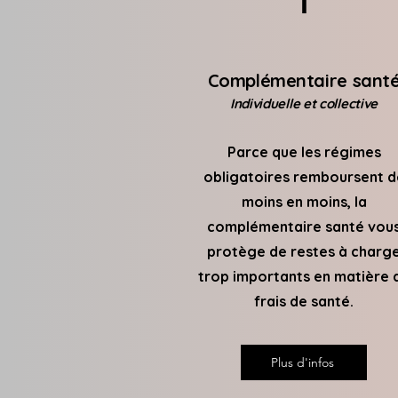
1
Complémentaire sant
Individuelle et collective
Parce que les régimes
obligatoires remboursent d
moins en moins, la
complémentaire santé vou
protège de restes à charg
trop importants en matière 
frais de santé.
Plus d'infos