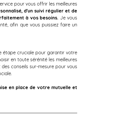
ice pour vous offrir les meilleures 
nnalisé, d'un suivi régulier et de 
rfaitement à vos besoins. 
Je vous 
té, afin que vous puissiez faire un 
e étape cruciale pour garantir votre 
ir en toute sérénité les meilleures 
t des conseils sur-mesure pour vous 
iale. 
ise en place de votre mutuelle et 