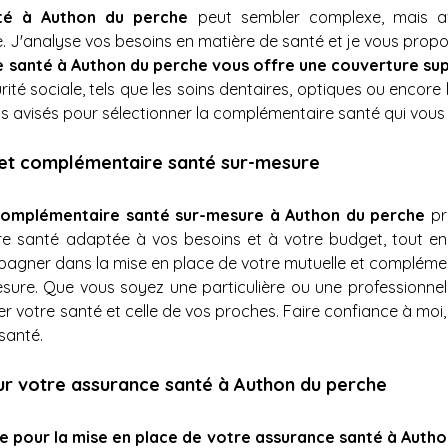
té à Authon du perche
 peut sembler complexe, mais 
 J'analyse vos besoins en matière de santé et je vous propos
santé à Authon du perche vous offre une couverture su
ité sociale, tels que les soins dentaires, optiques ou encor
ls avisés pour sélectionner la complémentaire santé qui vous 
 et complémentaire santé sur-mesure
complémentaire santé sur-mesure à Authon du perche
 p
ure santé adaptée à vos besoins et à votre budget, tout e
gner dans la mise en place de votre mutuelle et complémenta
sure. Que vous soyez une particulière ou une professionnelle,
votre santé et celle de vos proches. Faire confiance à moi, c'es
santé.
ur votre assurance santé à Authon du perche
iée pour la mise en place de votre assurance santé à Auth