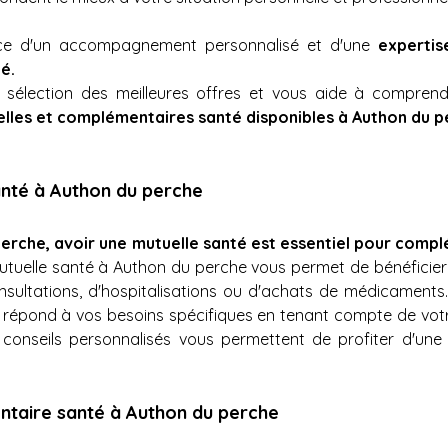
ance d'un accompagnement personnalisé et d'une 
expertis
é. 
élection des meilleures offres et vous aide à comprendre
lles et complémentaires santé disponibles à Authon du p
anté à Authon du perche
perche, avoir une mutuelle santé est essentiel pour comp
utuelle santé à Authon du perche vous permet de bénéficier 
consultations, d'hospitalisations ou d'achats de médicament
ui répond à vos besoins spécifiques en tenant compte de votr
 conseils personnalisés vous permettent de profiter d'une
taire santé à Authon du perche