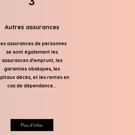
3
Autres assurances
es assurances de personnes
se sont également les
assurances d'emprunt, les
garanties obsèques, les
pitaux décès, et les rentes en
cas de dépendance...
Plus d'infos