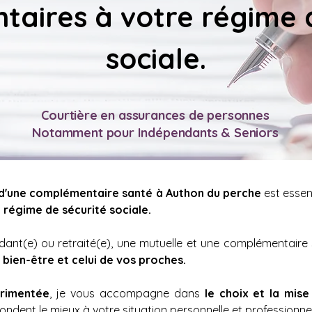
aires à votre régime d
sociale.
Courtière en assurances de personnes
Notamment pour Indépendants & Seniors
 d'une complémentaire santé à 
Authon du perche
 est essen
régime de sécurité sociale.
bien-être et celui de vos proches. 
érimentée
, je vous accompagne dans 
le choix et la mise
ondent le mieux à votre situation personnelle et professionnel