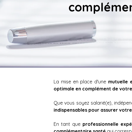
complément
La mise en place d'une 
mutuelle 
optimale en complément de votre 
indispensables pour assurer votre 
En tant que 
professionnelle exp
complémentaire santé
 qui corresp