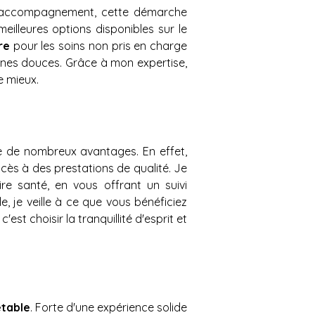
accompagnement, cette démarche 
illeures options disponibles sur le 
re 
pour les soins non pris en charge 
ines douces. Grâce à mon expertise, 
e mieux.
e de nombreux avantages. En effet, 
ès à des prestations de qualité. Je 
 santé, en vous offrant un suivi 
 je veille à ce que vous bénéficiez 
t choisir la tranquillité d'esprit et 
étable
. Forte d'une expérience solide 