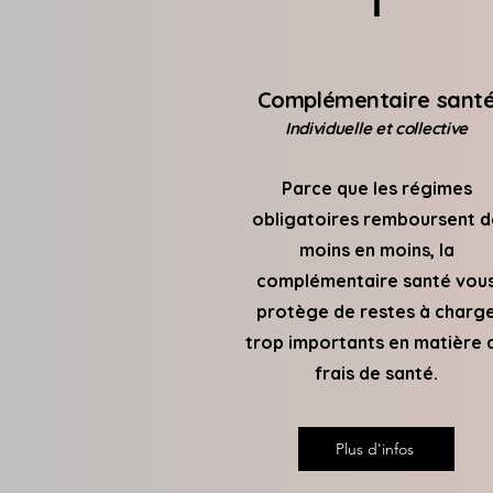
1
Complémentaire sant
Individuelle et collective
Parce que les régimes
obligatoires remboursent d
moins en moins, la
complémentaire santé vou
protège de restes à charg
trop importants en matière 
frais de santé.
Plus d'infos