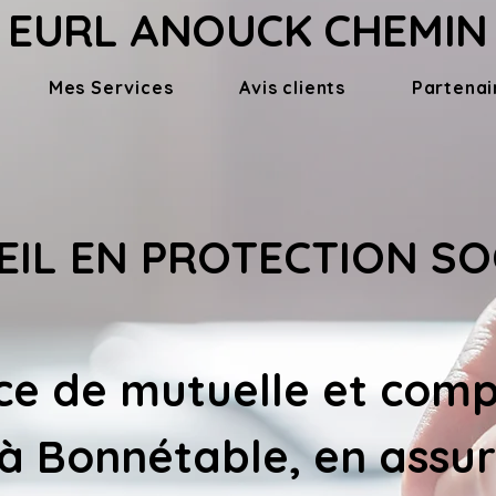
EURL ANOUCK CHEMIN
Mes Services
Avis clients
Partenai
IL EN PROTECTION SO
ce de 
mutuelle et comp
 à Bonnétable
, en assu