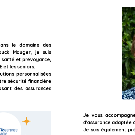
dans le domaine des
ouck Mauger, je suis
e santé et prévoyance,
 et les seniors.
utions personnalisées
re sécurité financière
osant des assurances
Je vous accompagne 
d'assurance adaptée à
Je suis également pré