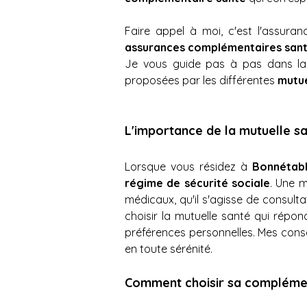
Faire appel à moi, c'est l'assur
assurances complémentaires sant
Je vous guide pas à pas dans la s
proposées par les différentes 
mutue
L'importance de la mutuelle s
Lorsque vous résidez à
 Bonnétabl
régime de sécurité sociale
. Une m
médicaux, qu'il s'agisse de consult
choisir la mutuelle santé qui répo
préférences personnelles. Mes conse
en toute sérénité.
Comment choisir sa complémen