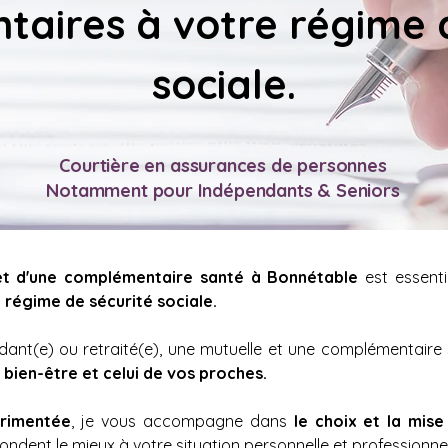
aires à votre régime d
sociale.
Courtière en assurances de personnes
Notamment pour Indépendants & Seniors
et d'une complémentaire santé à 
Bonnétable
 est essenti
régime de sécurité sociale.
bien-être et celui de vos proches. 
érimentée
, je vous accompagne dans 
le choix et la mise
ondent le mieux à votre situation personnelle et professionnel