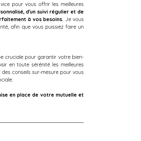
e pour vous offrir les meilleures 
nnalisé, d'un suivi régulier et de 
rfaitement à vos besoins. 
Je vous 
té, afin que vous puissiez faire un 
e cruciale pour garantir votre bien-
 en toute sérénité les meilleures 
t des conseils sur-mesure pour vous 
iale. 
ise en place de votre mutuelle et 