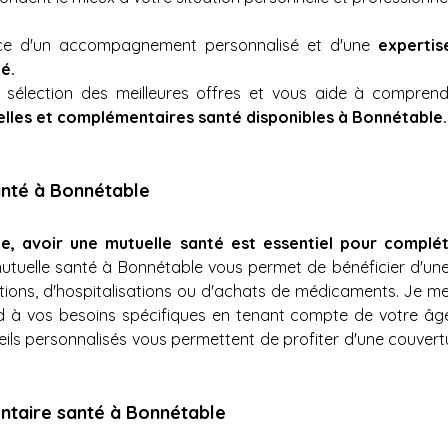
ance d'un accompagnement personnalisé et d'une 
expertis
é. 
élection des meilleures offres et vous aide à comprendre
lles et complémentaires santé disponibles à Bonnétable.
anté à Bonnétable
e, avoir une mutuelle santé est essentiel pour complé
utuelle santé à Bonnétable vous permet de bénéficier d'une 
ations, d'hospitalisations ou d'achats de médicaments. Je m
nd à vos besoins spécifiques en tenant compte de votre âge
ils personnalisés vous permettent de profiter d'une couvertu
taire santé à Bonnétable