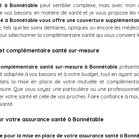
é à Bonnétable
 peut sembler complexe, mais avec mon 
se vos besoins en matière de santé et je vous propose les me
é à Bonnétable vous offre une couverture supplémentai
e, tels que les soins dentaires, optiques ou encore les médec
pour sélectionner la complémentaire santé qui vous convient l
 et complémentaire santé sur-mesure
 complémentaire santé sur-mesure à Bonnétable
 présent
é adaptée à vos besoins et à votre budget, tout en ayant acc
 la mise en place de votre mutuelle et complémentaire
sure. Que vous soyez une particulière ou une professionnelle,
votre santé et celle de vos proches. Faire confiance à moi, c'es
santé.
ur votre assurance santé à Bonnétable
iée pour la mise en place de votre assurance santé à Bonn