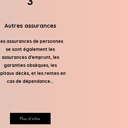
3
Autres assurances
es assurances de personnes
se sont également les
assurances d'emprunt, les
garanties obsèques, les
pitaux décès, et les rentes en
cas de dépendance...
Plus d'infos