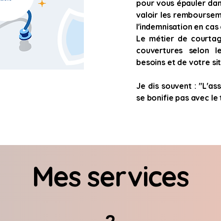
pour vous épauler dan
valoir les remboursem
l'indemnisation en cas 
Le métier de courta
couvertures selon le
besoins et de votre si
Je dis souvent : "L'as
se bonifie pas avec le
Mes services