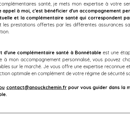
mplémentaires santé, je mets mon expertise à votre servic
e appel à moi, c'est bénéficier d'un accompagnement perso
mutuelle et la complémentaire santé qui correspondent pa
les prestations offertes par les différentes assurances san
tion.
et d'une complémentaire santé à Bonnétable
 est une étap
ce à mon accompagnement personnalisé, vous pouvez choisir
bles sur le marché. Je vous offre une expertise reconnue e
ction optimale en complément de votre régime de sécurité soc
ou
contact@anouckchemin.fr
pour vous guider dans la m
le.