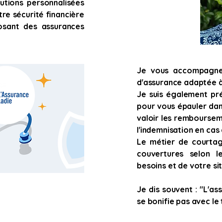
utions personnalisées
re sécurité financière
osant des assurances
Je vous accompagne 
d'assurance adaptée à
Je suis également pré
pour vous épauler dan
valoir les remboursem
l'indemnisation en cas 
Le métier de courta
couvertures selon le
besoins et de votre si
Je dis souvent : "L'as
se bonifie pas avec le