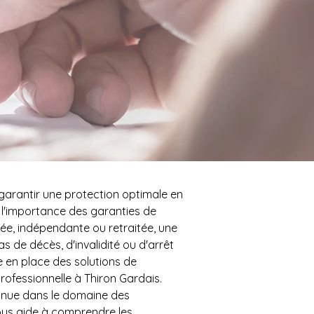
 garantir une protection optimale en 
e l'importance des garanties de 
e, indépendante ou retraitée, une 
 de décès, d'invalidité ou d'arrêt 
e en place des solutions de 
rofessionnelle à Thiron Gardais. 
nnue dans le domaine des 
ous aide à comprendre les 