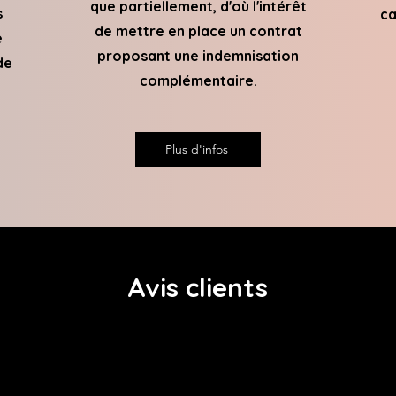
que partiellement, d'où l'intérêt
s
ca
de mettre en place un contrat
e
proposant une indemnisation
de
complémentaire.
Plus d'infos
Avis clients