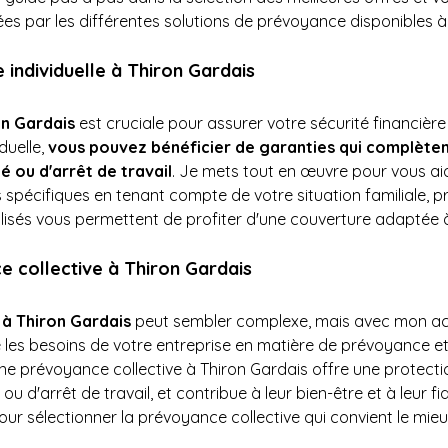
ées par les différentes solutions de prévoyance disponibles à
individuelle à Thiron Gardais
on Gardais
 est cruciale pour assurer votre sécurité financière
uelle, 
vous pouvez bénéficier de garanties qui complètent
té ou d'arrêt de travail
. Je mets tout en œuvre pour vous aid
s spécifiques en tenant compte de votre situation familiale, p
isés vous permettent de profiter d'une couverture adaptée à 
 collective à Thiron Gardais
 à Thiron Gardais
 peut sembler complexe, mais avec mon 
e les besoins de votre entreprise en matière de prévoyance et
Une prévoyance collective à Thiron Gardais offre une protect
 ou d'arrêt de travail, et contribue à leur bien-être et à leur f
our sélectionner la prévoyance collective qui convient le mieu