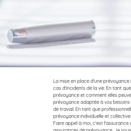
La mise en place d'une prévoyance in
cas d'incidents de la vie. En tant q
prévoyance et comment elles peuven
prévoyance adaptée à vos besoins est
de travail. En tant que professionne
prévoyance individuelle et collectiv
Faire appel à moi, c'est l'assuran
assurances de prévoyance. Je vous g