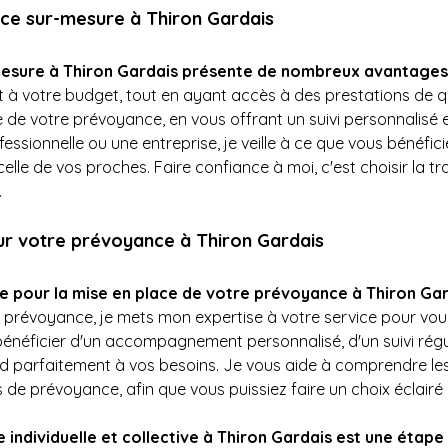
ce sur-mesure à Thiron Gardais
esure à Thiron Gardais présente de nombreux avantages
 à votre budget, tout en ayant accès à des prestations de q
e votre prévoyance, en vous offrant un suivi personnalisé e
essionnelle ou une entreprise, je veille à ce que vous bénéfic
elle de vos proches. Faire confiance à moi, c'est choisir la tra
.
ur votre prévoyance à Thiron Gardais
ée pour la mise en place de votre prévoyance à Thiron Gar
révoyance, je mets mon expertise à votre service pour vous o
 bénéficier d'un accompagnement personnalisé, d'un suivi régul
d parfaitement à vos besoins. Je vous aide à comprendre les 
s de prévoyance, afin que vous puissiez faire un choix éclairé
individuelle et collective à Thiron Gardais est une étape 