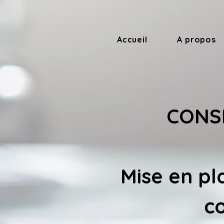
Accueil
A propos
CONSE
Mise en pl
co