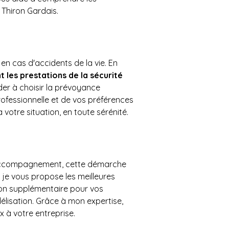
 Thiron Gardais.
 en cas d'accidents de la vie. En 
 les prestations de la sécurité 
er à choisir la prévoyance 
rofessionnelle et de vos préférences 
votre situation, en toute sérénité.
accompagnement, cette démarche 
 je vous propose les meilleures 
ion supplémentaire pour vos 
idélisation. Grâce à mon expertise, 
x à votre entreprise.