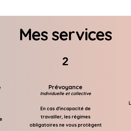
Mes services
2
Prévoyance
é
Individuelle et collective
L
En cas d'incapacité de
travailler, les régimes
e
obligatoires ne vous protègent