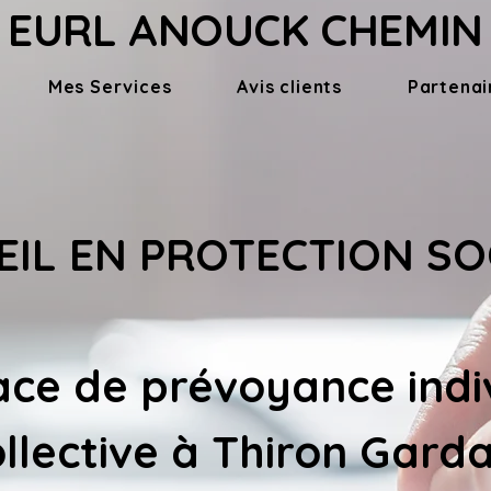
EURL ANOUCK CHEMIN
Mes Services
Avis clients
Partenai
IL EN PROTECTION SO
ace de 
prévoyance indiv
llective à Thiron Garda