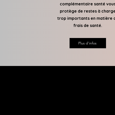
complémentaire santé vou
protège de restes à charg
trop importants en matière 
frais de santé.
Plus d'infos