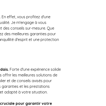
. En effet, vous profitez d'une 
ualité. Je m'engage à vous 
t des conseils sur-mesure. Que 
iez des meilleures garanties pour 
nquillité d'esprit et une protection 
dais. 
Forte d'une expérience solide 
ffrir les meilleures solutions de 
ier et de conseils avisés pour 
garanties et les prestations 
 et adapté à votre situation.
cruciale pour garantir votre 