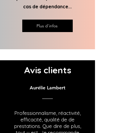
cas de dépendance...
Plus d'infos
Avis clients
Aurélie Lambert
Professionnalisme, réactivité,
efficacité, qualité de de
prestations. Que dire de plus,
tout y est...Je recommande