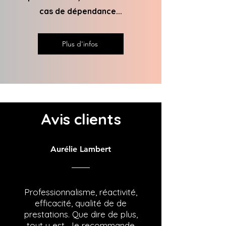
cas de dépendance...
Plus d'infos
Avis clients
Aurélie Lambert
Professionnalisme, réactivité,
efficacité, qualité de de
prestations. Que dire de plus,
tout y est...Je recommande